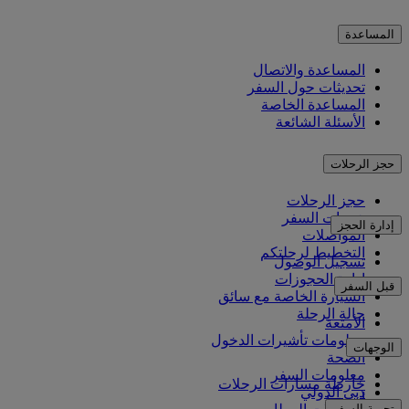
المساعدة
المساعدة والاتصال
تحديثات حول السفر
المساعدة الخاصة
الأسئلة الشائعة
حجز الرحلات
حجز الرحلات
خدمات السفر
إدارة الحجز
المواصلات
التخطيط لرحلتكم
تسجيل الوصول
إدارة الحجوزات
قبل السفر
السيارة الخاصة مع سائق
حالة الرحلة
الأمتعة
معلومات تأشيرات الدخول
الوجهات
الصحة
معلومات السفر
خارطة مسارات الرحلات
دبي الدولي
أفريقيا
تجربة السفر