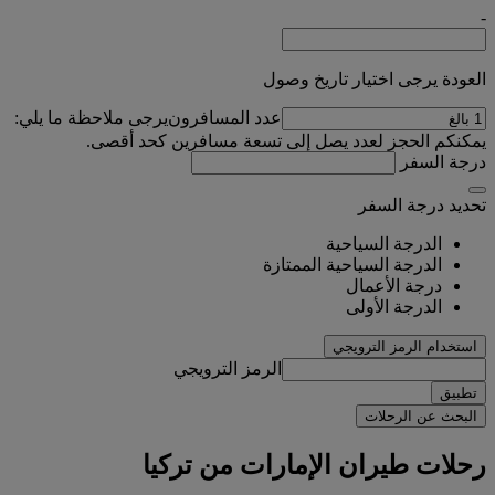
-
العودة يرجى اختيار تاريخ وصول
عدد المسافرون
يرجى ملاحظة ما يلي:
يمكنكم الحجز لعدد يصل إلى تسعة مسافرين كحد أقصى.
درجة السفر
تحديد درجة السفر
الدرجة السياحية
الدرجة السياحية الممتازة
درجة الأعمال
الدرجة الأولى
استخدام الرمز الترويجي
الرمز الترويجي
تطبيق
البحث عن الرحلات
رحلات طيران الإمارات من تركيا