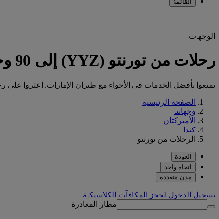
القائمة
الوجهات
رحلات من تورنتو (YYZ) إلى 90 وجهة مع طيران الإمارات
تمتعوا بأفضل الخدمات في الأجواء مع طيران الإمارات. اعثروا على رحلتكم من
الصفحة الرئيسية
وجهاتنا
الأميركتان
كندا
الرحلات من تورنتو
العودة
اتجاه واحد
مدن متعددة
تسجيل الدخول لحجز المكافآت الكلاسيكية
مطار المغادرة