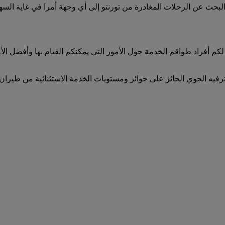
على جميع الرحلات المغادرة من تورنتو على emirates.com. يعد البحث عن الرحلات المغادرة من تورنتو 
لكم أفراد طواقم الخدمة حول الأمور التي يمكنكم القيام بها وأفضل ا
ترفيه الجوي الحائز على جوائز ومستويات الخدمة الاستثنائية من طيران 