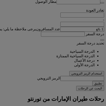
مطار الوصول
تغادر
العودة
-
عدد المسافرون
يرجى ملاحظة ما يلي: ي
درجة السفر
تحديد درجة السفر
الدرجة السياحية
الدرجة السياحية الممتازة
درجة الأعمال
الدرجة الأولى
استخدام الرمز الترويجي
الرمز الترويجي
تطبيق
البحث عن الرحلات
رحلات طيران الإمارات من تورنتو