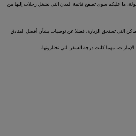
إلى أي وجهة أمرا في غاية السهولة، ما عليكم سوى تصفح قائمة المدن التي نشغل رحلات إليها من
لأماكن التي تستحق الزيارة، فضلا عن توصيات بشأن أفضل الفنادق
الإمارات، مهما كانت درجة السفر التي تختارونها.