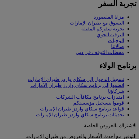
تجربة السفر
مزايا المقصورة
التسوق مع طيران الإمارات
تجربة سفركم المقبلة
الترفيه الجوي
الوجبات
صالاتنا
محطات التوقف في دبي
برنامج الولاء
تسجيل الدخول إلى سكاي واردز طيران الإمارات
انضموا إلى برنامج سكاي واردز طيران الإمارات
شركاؤنا
امتيازات برنامج مكافآت الشركات
قوموا بتسجيل مؤسستكم
قواعد برنامج سكاي واردز طيران الإمارات
تحديثات برنامج سكاي واردز طيران الإمارات
الاشتراك بالعروض الخاصة
التوفير مع أحدث الأسعار والعروض من طيران الإمارات.