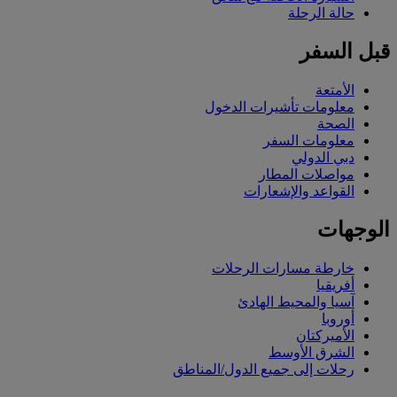
حالة الرحلة
قبل السفر
الأمتعة
معلومات تأشيرات الدخول
الصحة
معلومات السفر
دبي الدولي
مواصلات المطار
القواعد والإشعارات
الوجهات
خارطة مسارات الرحلات
أفريقيا
آسيا والمحيط الهادئ
أوروبا
الأميركتان
الشرق الأوسط
رحلات إلى جميع الدول/المناطق