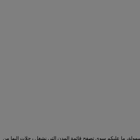
ين إلى أي وجهة أمرا في غاية السهولة، ما عليكم سوى تصفح قائمة المدن التي نشغل رحلات إليها من