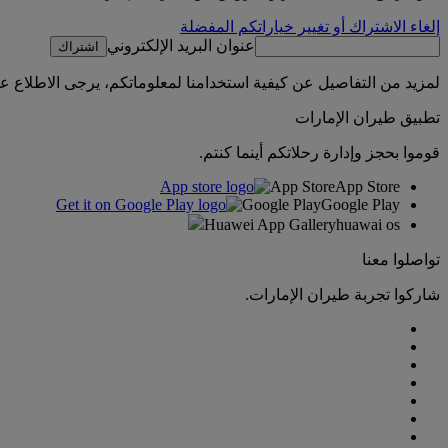
إلغاء الاشتراك أو تغيير خياراتكم المفضلة
عنوان البريد الإلكتروني
اشتراك
لمزيد من التفاصيل عن كيفية استخدامنا لمعلوماتكم، يرجى الاطلاع 
تطبيق طيران الإمارات
قوموا بحجز وإدارة رحلاتكم أينما كنتم.
App Store
App Store
Google Play
Google Play
Huawei App Gallery
huawai os
تواصلوا معنا
شاركوا تجربة طيران الإمارات.