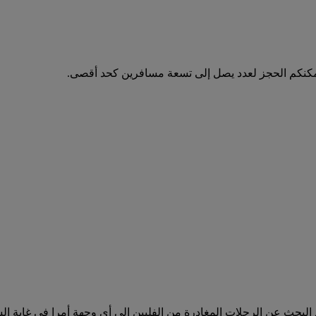
مكنكم الحجز لعدد يصل إلى تسعة مسافرين كحد أقصى.
 على جميع الرحلات المغادرة من الفلبين على emirates.com. يعد البحث عن الرحلات المغادرة من الفلب