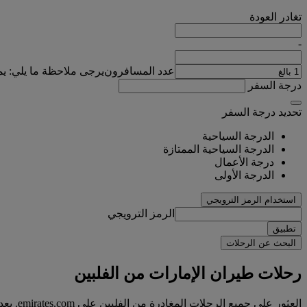
تغادر
العودة
-
عدد المسافرون
يرجى ملاحظة ما يلي: ي
درجة السفر
تحديد درجة السفر
الدرجة السياحية
الدرجة السياحية الممتازة
درجة الأعمال
الدرجة الأولى
استخدام الرمز الترويجي
الرمز الترويجي
تطبيق
البحث عن الرحلات
رحلات طيران الإمارات من الفلبين
العثور