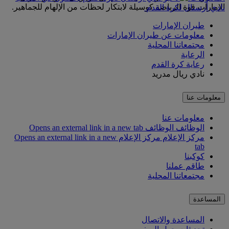
الإمارات قوة الرياضة كوسيلة لابتكار لحظات من الإلهام للجماهير.
نادي أرسنال لكرة القدم
طيران الإمارات
معلومات عن طيران الإمارات
مجتمعاتنا المحلية
الرعاية
رعاية كرة القدم
نادي ريال مدريد
معلومات عنا
معلومات عنا
الوظائف
الوظائف Opens an external link in a new tab
مركز الإعلام
مركز الإعلام Opens an external link in a new
tab
كوكبنا
طاقم عملنا
مجتمعاتنا المحلية
المساعدة
المساعدة والاتصال