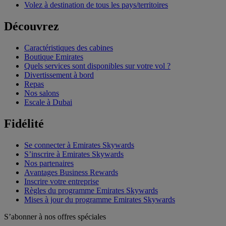
Volez à destination de tous les pays/territoires
Découvrez
Caractéristiques des cabines
Boutique Emirates
Quels services sont disponibles sur votre vol ?
Divertissement à bord
Repas
Nos salons
Escale à Dubai
Fidélité
Se connecter à Emirates Skywards
S’inscrire à Emirates Skywards
Nos partenaires
Avantages Business Rewards
Inscrire votre entreprise
Règles du programme Emirates Skywards
Mises à jour du programme Emirates Skywards
S’abonner à nos offres spéciales