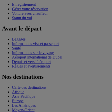
Enregistrement
Gérer votre réservation
Voiture avec chauffeur
Statut du vol
Avant le départ
Bagages
Informations visa et passeport
Santé
Informations sur le voyage
Aéroport international de Dubai
Depuis et vers l’aéroport
Règles et avertissements
Nos destinations
Carte des destinations
Afrique
Asie-Pacifique
Europe
Les Amériques
Moyen-Orient