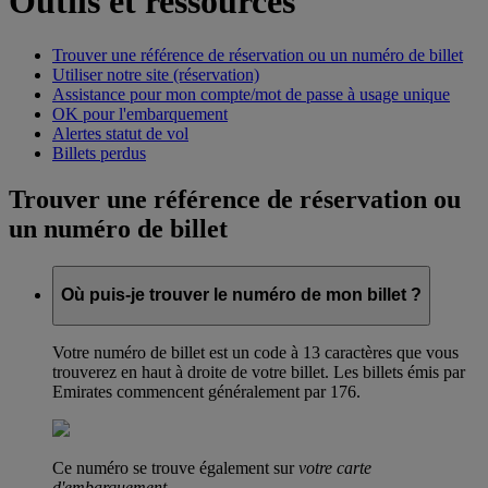
Outils et ressources
Trouver une référence de réservation ou un numéro de billet
Utiliser notre site (réservation)
Assistance pour mon compte/mot de passe à usage unique
OK pour l'embarquement
Alertes statut de vol
Billets perdus
Trouver une référence de réservation ou
un numéro de billet
Où puis-je trouver le numéro de mon billet ?
Votre numéro de billet est un code à 13 caractères que vous
trouverez en haut à droite de votre billet. Les billets émis par
Emirates commencent généralement par 176.
Ce numéro se trouve également sur
votre carte
d'embarquement
.