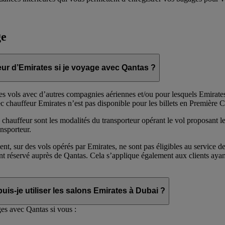
ge
feur d’Emirates si je voyage avec Qantas ?
les vols avec d’autres compagnies aériennes et/ou pour lesquels Emirates
c chauffeur Emirates n’est pas disponible pour les billets en Première C
chauffeur sont les modalités du transporteur opérant le vol proposant le
nsporteur.
ent, sur des vols opérés par Emirates, ne sont pas éligibles au service d
yant réservé auprès de Qantas. Cela s’applique également aux clients ay
uis-je utiliser les salons Emirates à Dubai ?
es avec Qantas si vous :