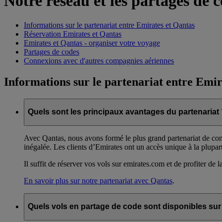
Notre réseau et les partages de 
Informations sur le partenariat entre Emirates et Qantas
Réservation Emirates et Qantas
Emirates et Qantas - organiser votre voyage
Partages de codes
Connexions avec d'autres compagnies aériennes
Informations sur le partenariat entre Emir
Quels sont les principaux avantages du partenariat
Avec Qantas, nous avons formé le plus grand partenariat de co
inégalée. Les clients d’Emirates ont un accès unique à la plupar
Il suffit de réserver vos vols sur emirates.com et de profiter de l
En savoir plus sur notre partenariat avec Qantas
.
Quels vols en partage de code sont disponibles sur 