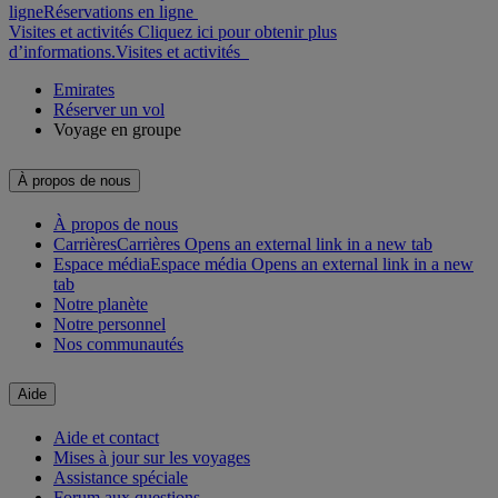
ligne
Réservations en ligne
Visites et activités Cliquez ici pour obtenir plus
d’informations.
Visites et activités
Emirates
Réserver un vol
Voyage en groupe
À propos de nous
À propos de nous
Carrières
Carrières Opens an external link in a new tab
Espace média
Espace média Opens an external link in a new
tab
Notre planète
Notre personnel
Nos communautés
Aide
Aide et contact
Mises à jour sur les voyages
Assistance spéciale
Forum aux questions